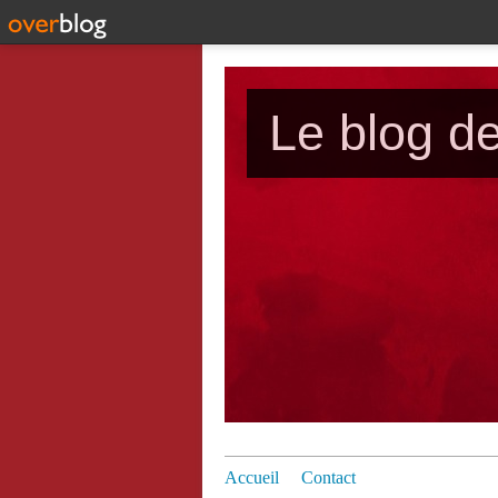
Le blog d
Accueil
Contact