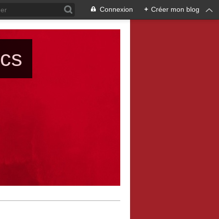
Connexion
+
Créer mon blog
ács