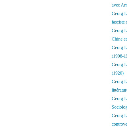
avec Ar
Georg Lu
fasciste 
Georg Lu
Chine et
Georg L
(1908-1
Georg L
(1920)
Georg Lu
littératu
Georg L
Sociolo
Georg Lu
controve