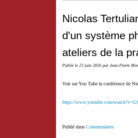
Nicolas Tertuli
d'un système ph
ateliers de la pr
Publié le
23 juin 2016
par Jean-Pierre Mor
Voir sur You Tube la conférence de Nic
https://www.youtube.com/watch?v=
Publié dans
Commentaires