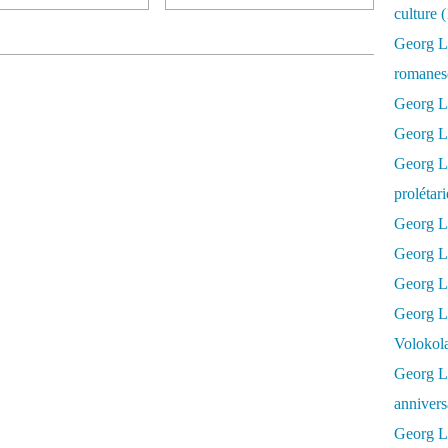
culture 
Georg L
romanesq
Georg Lu
Georg Lu
Georg Luk
prolétar
Georg Lu
Georg Lu
Georg Lu
Georg L
Volokol
Georg Lu
annivers
Georg Lu