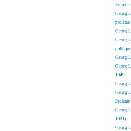
Entretie
Georg Lu
prolétar
Georg Lu
Georg L
politiqu
Georg Lu
Georg L
1949
Georg L
Georg L
Proletár
Georg L
1921)
Georg Lu