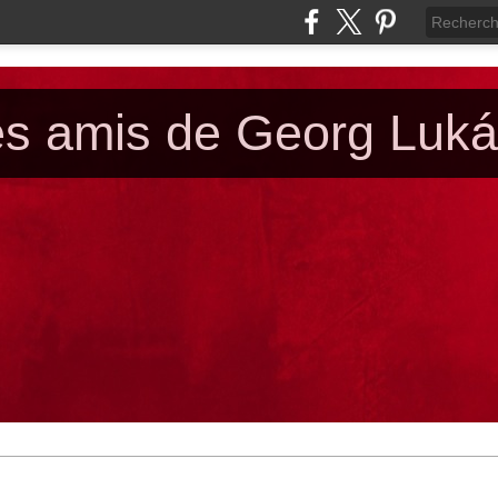
es amis de Georg Luk