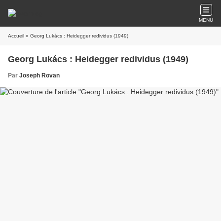
MENU
Accueil
» Georg Lukács : Heidegger redividus (1949)
Georg Lukács : Heidegger redividus (1949)
Par
Joseph Rovan