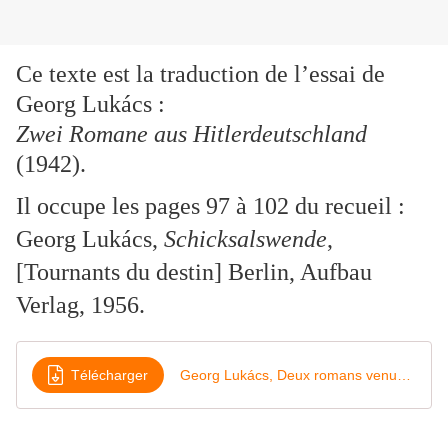
Ce texte est la traduction de l’essai de
Georg Lukács :
Zwei Romane aus Hitlerdeutschland
(1942).
Il occupe les pages 97 à 102 du recueil :
Georg Lukács,
Schicksalswende
,
[Tournants du destin] Berlin,
Aufbau
Verlag
, 1956.
Télécharger
Georg Lukács, Deux romans venus de l'Allemagne de Hitler (1942)