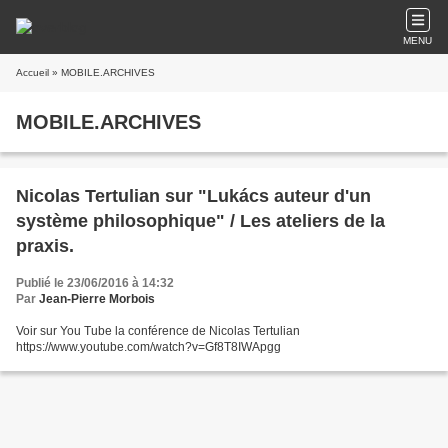
MENU
Accueil
» MOBILE.ARCHIVES
MOBILE.ARCHIVES
Nicolas Tertulian sur "Lukács auteur d'un
système philosophique" / Les ateliers de la
praxis.
Publié le 23/06/2016 à 14:32
Par
Jean-Pierre Morbois
Voir sur You Tube la conférence de Nicolas Tertulian
https://www.youtube.com/watch?v=Gf8T8IWApgg