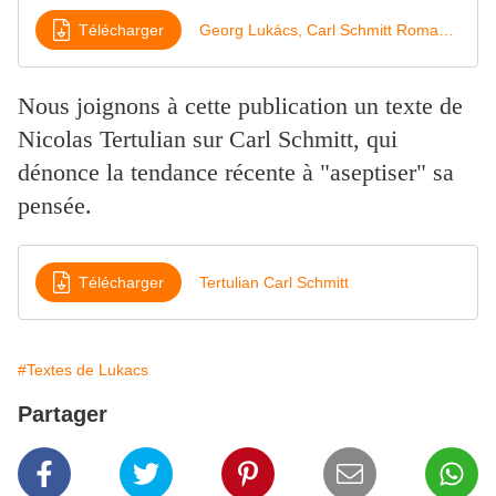
Télécharger
Georg Lukács, Carl Schmitt Romantisme politique (1928)
Nous joignons à cette publication un texte de
Nicolas Tertulian sur Carl Schmitt, qui
dénonce la tendance récente à "aseptiser" sa
pensée.
Télécharger
Tertulian Carl Schmitt
#Textes de Lukacs
Partager