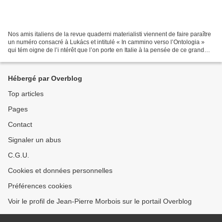
Nos amis italiens de la revue quaderni materialisti viennent de faire paraître
un numéro consacré à Lukács et intitulé « In cammino verso l’Ontologia »
qui tém oigne de l’i ntérêt que l’on porte en Italie à la pensée de ce grand
philosophe. Au sommaire...
Hébergé par Overblog
Top articles
Pages
Contact
Signaler un abus
C.G.U.
Cookies et données personnelles
Préférences cookies
Voir le profil de Jean-Pierre Morbois sur le portail Overblog