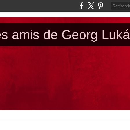
es amis de Georg Luk