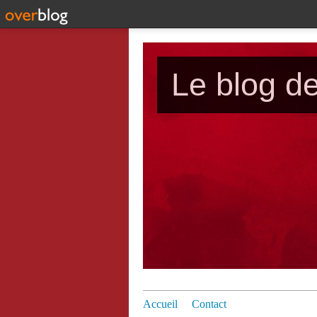
Le blog d
Accueil
Contact