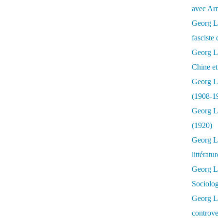
avec Ar
Georg Lu
fasciste 
Georg Lu
Chine et
Georg L
(1908-1
Georg L
(1920)
Georg Lu
littératu
Georg L
Sociolo
Georg Lu
controve