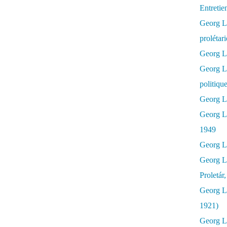
Entretie
Georg Lu
prolétar
Georg Lu
Georg L
politiqu
Georg Lu
Georg L
1949
Georg L
Georg L
Proletár
Georg L
1921)
Georg Lu