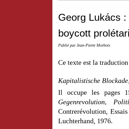
Georg Lukács : 
boycott prolétar
Publié par Jean-Pierre Morbois
Ce texte est la traductio
Kapitalistische Blockade
Il occupe les pages 
Gegenrevolution, Poli
Contrerévolution, Essais
Luchterhand
, 1976.