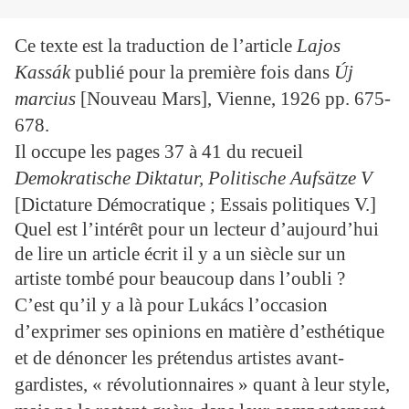
Ce texte est la traduction de l’article
Lajos
Kassák
publié pour la première fois dans
Ú
j
marcius
[Nouveau Mars], Vienne, 1926 pp. 675-
678.
Il occupe les pages 37 à 41 du recueil
Demokratische Diktatur, Politische Aufsätze
V
[Dictature Démocratique ; Essais politiques V.]
Quel est l’intérêt pour un lecteur d’aujourd’hui
de lire un article écrit il y a un siècle sur un
artiste tombé pour beaucoup dans l’oubli ?
C’est qu’il y a là pour Lukács l’occasion
d’exprimer ses opinions en matière d’esthétique
et de dénoncer les prétendus artistes avant-
gardistes, « révolutionnaires » quant à leur style,