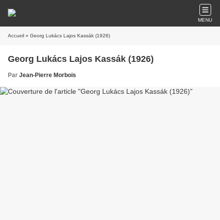
MENU
Accueil
» Georg Lukács Lajos Kassák (1926)
Georg Lukács Lajos Kassák (1926)
Par
Jean-Pierre Morbois