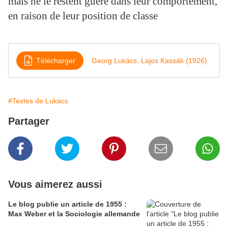
mais ne le restent guère dans leur comportement,
en raison de leur position de classe
Télécharger
Georg Lukács, Lajos Kassák (1926)
#Textes de Lukacs
Partager
Vous aimerez aussi
Le blog publie un article de 1955 :
Max Weber et la Sociologie allemande