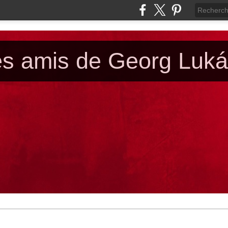
es amis de Georg Luk