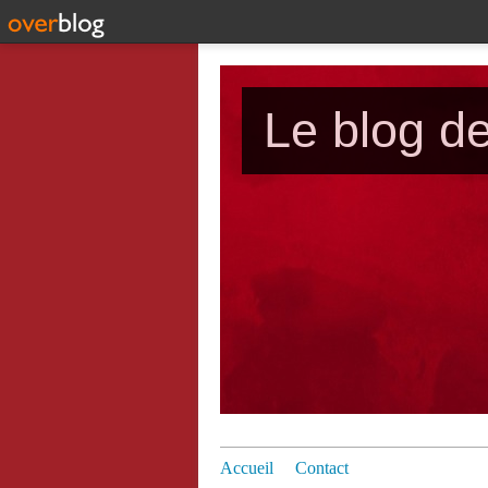
Le blog d
Accueil
Contact