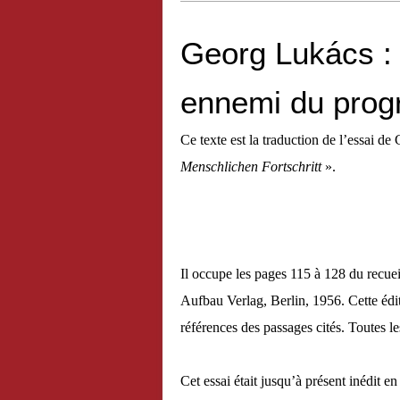
Georg Lukács : L
ennemi du prog
Ce texte est la traduction de l’essai d
Menschlichen Fortschritt
».
Il occupe les pages 115 à 128 du recue
Aufbau Verlag, Berlin, 1956. Cette édit
références des passages cités. Toutes l
Cet essai était jusqu’à présent inédit en