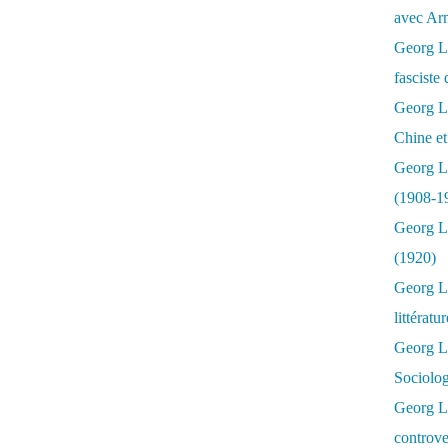
avec Ar
Georg Lu
fasciste 
Georg Lu
Chine et
Georg L
(1908-1
Georg L
(1920)
Georg Lu
littératu
Georg L
Sociolo
Georg Lu
controve