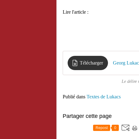
Lire l'article :
Télécharger
Georg Lukacs
Le délire
Publié dans
Textes de Lukacs
Partager cette page
Repost
0