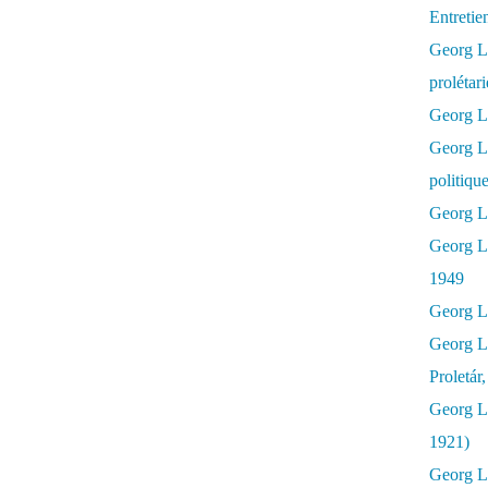
Entretie
Georg Lu
prolétar
Georg Lu
Georg L
politiqu
Georg Lu
Georg L
1949
Georg L
Georg L
Proletár
Georg L
1921)
Georg Lu