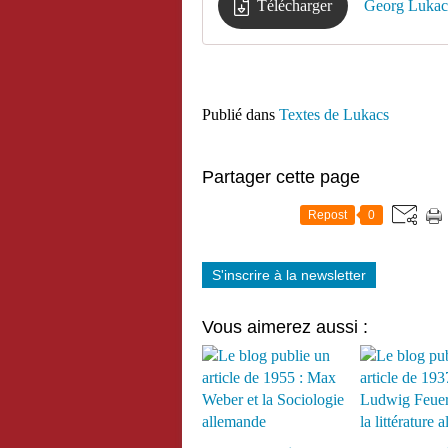
Télécharger
Georg Lukac
Publié dans
Textes de Lukacs
Partager cette page
Repost
0
S'inscrire à la newsletter
Vous aimerez aussi :