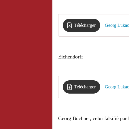
Télécharger
Georg Lukacs
Eichendorff
Télécharger
Georg Lukac
Georg Büchner, celui falsifié par l