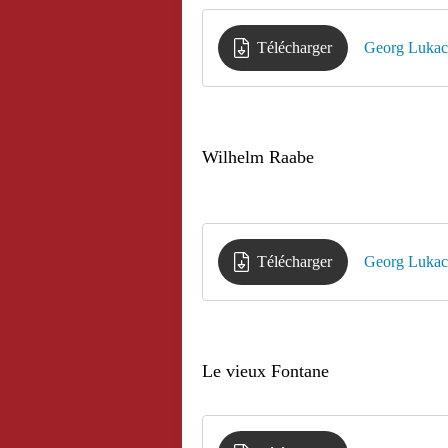
Télécharger
Georg Lukacs
Wilhelm Raabe
Télécharger
Georg Lukac
Le vieux Fontane