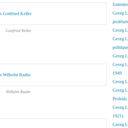
Entretie
Georg Lu
 Gottfried Keller
prolétar
Georg Lu
Gottfried Keller
Georg L
politiqu
Georg Lu
Georg L
1949
s Wilhelm Raabe
Georg L
Georg L
Wilhelm Raabe
Proletár
Georg L
1921)
Georg Lu