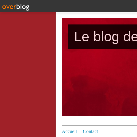
Le blog d
Accueil
Contact