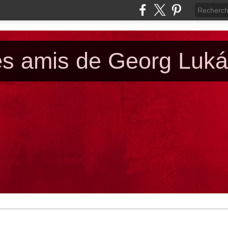
es amis de Georg Luk