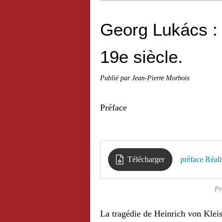
Georg Lukács :
19e siècle.
Publié par Jean-Pierre Morbois
Préface
Télécharger
préface Réali
Pr
La tragédie de
Heinrich von Kleis