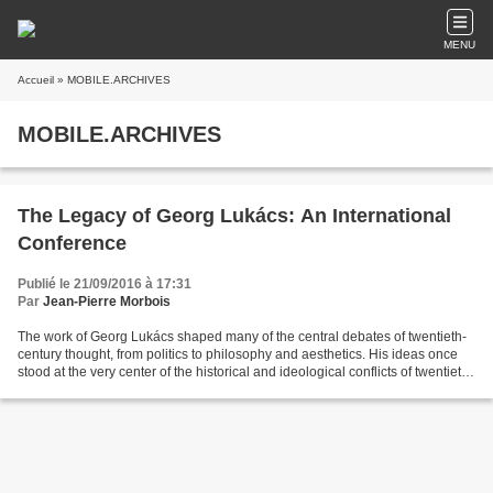
MENU
Accueil
» MOBILE.ARCHIVES
MOBILE.ARCHIVES
The Legacy of Georg Lukács: An International
Conference
Publié le 21/09/2016 à 17:31
Par
Jean-Pierre Morbois
The work of Georg Lukács shaped many of the central debates of twentieth-
century thought, from politics to philosophy and aesthetics. His ideas once
stood at the very center of the historical and ideological conflicts of twentieth
century. A progenitor...