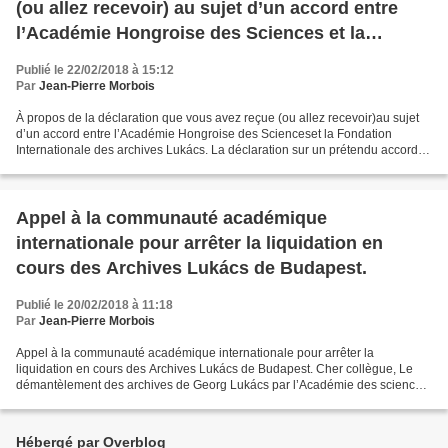
(ou allez recevoir) au sujet d’un accord entre
l’Académie Hongroise des Sciences et la
Fondation Internationale des archives Lukács
Publié le 22/02/2018 à 15:12
Par
Jean-Pierre Morbois
À propos de la déclaration que vous avez reçue (ou allez recevoir)au sujet
d’un accord entre l’Académie Hongroise des Scienceset la Fondation
Internationale des archives Lukács. La déclaration sur un prétendu accord
entre l’Académie Hongroise des Sciences...
Appel à la communauté académique
internationale pour arrêter la liquidation en
cours des Archives Lukács de Budapest.
Publié le 20/02/2018 à 11:18
Par
Jean-Pierre Morbois
Appel à la communauté académique internationale pour arrêter la
liquidation en cours des Archives Lukács de Budapest. Cher collègue, Le
démantèlement des archives de Georg Lukács par l’Académie des sciences
de Hongrie est proche d’être achevé. Il est...
Hébergé par Overblog