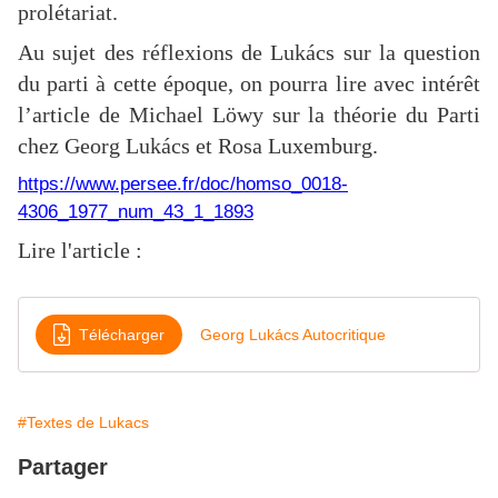
prolétariat.
Au sujet des réflexions de Lukács sur la question
du parti à cette époque, on pourra lire avec intérêt
l’article de Michael Löwy sur la théorie du Parti
chez Georg Lukács et Rosa Luxemburg.
https://www.persee.fr/doc/homso_0018-
4306_1977_num_43_1_1893
Lire l'article :
Télécharger
Georg Lukács Autocritique
#Textes de Lukacs
Partager