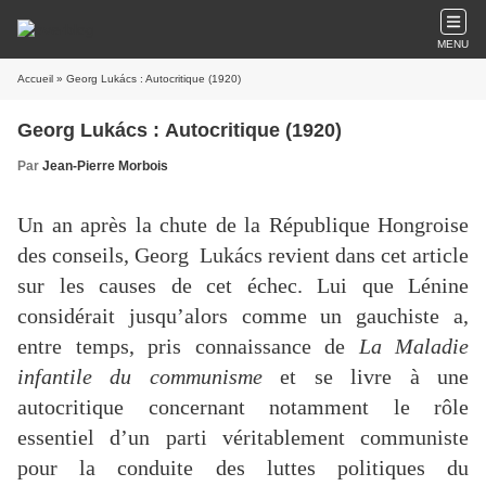
MENU
Accueil
» Georg Lukács : Autocritique (1920)
Georg Lukács : Autocritique (1920)
Par
Jean-Pierre Morbois
Un an après la chute de la République Hongroise
des conseils, Georg Lukács revient dans cet article
sur les causes de cet échec. Lui que Lénine
considérait jusqu’alors comme un gauchiste a,
entre temps, pris connaissance de
La Maladie
infantile du communisme
et se livre à une
autocritique concernant notamment le rôle
essentiel d’un parti véritablement communiste
pour la conduite des luttes politiques du