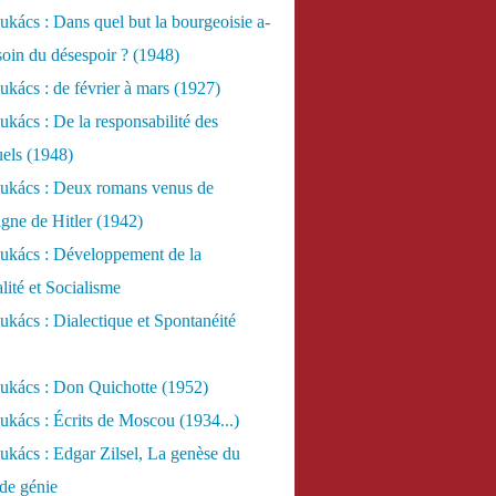
kács : Dans quel but la bourgeoisie a-
esoin du désespoir ? (1948)
kács : de février à mars (1927)
kács : De la responsabilité des
uels (1948)
ukács : Deux romans venus de
gne de Hitler (1942)
ukács : Développement de la
lité et Socialisme
kács : Dialectique et Spontanéité
ukács : Don Quichotte (1952)
kács : Écrits de Moscou (1934...)
kács : Edgar Zilsel, La genèse du
de génie