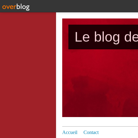
Le blog d
Accueil
Contact