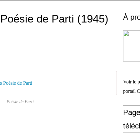
Poésie de Parti (1945)
À pr
Voir le 
 Poésie de Parti
portail 
Poésie de Parti
Page
télé