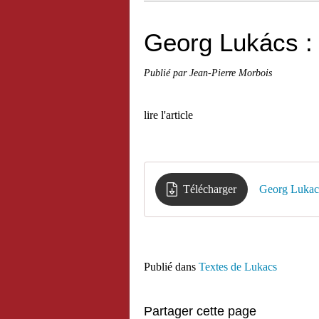
Georg Lukács : 
Publié par Jean-Pierre Morbois
lire l'article
Télécharger
Georg Lukacs
Publié dans
Textes de Lukacs
Partager cette page