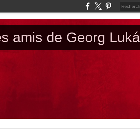
es amis de Georg Luk