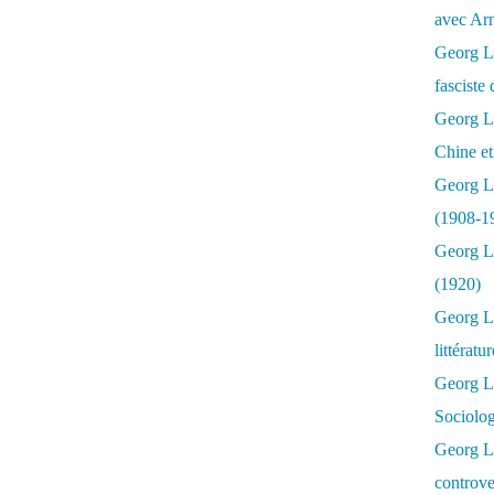
avec Ar
Georg Lu
fasciste 
Georg Lu
Chine et
Georg L
(1908-1
Georg L
(1920)
Georg Lu
littératu
Georg L
Sociolo
Georg Lu
controve