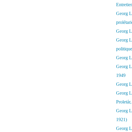
Entretie
Georg Lu
prolétar
Georg Lu
Georg L
politiqu
Georg Lu
Georg L
1949
Georg L
Georg L
Proletár
Georg L
1921)
Georg Lu