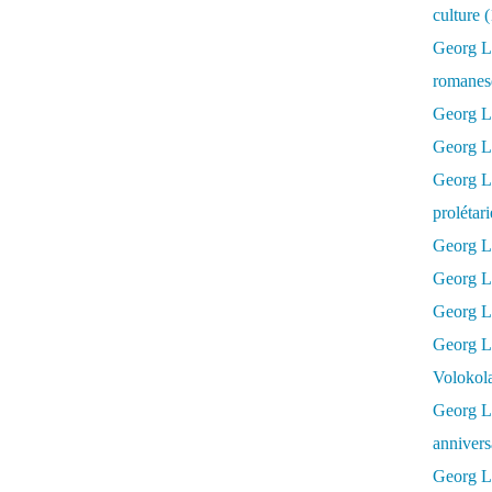
culture 
Georg L
romanesq
Georg Lu
Georg Lu
Georg Luk
prolétar
Georg Lu
Georg Lu
Georg Lu
Georg L
Volokol
Georg Lu
annivers
Georg Lu