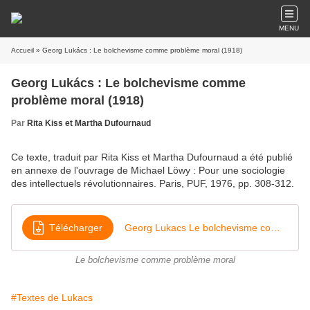
MENU
Accueil
» Georg Lukács : Le bolchevisme comme problème moral (1918)
Georg Lukács : Le bolchevisme comme
problème moral (1918)
Par
Rita Kiss et Martha Dufournaud
Ce texte, traduit par Rita Kiss et Martha Dufournaud a été publié
en annexe de l'ouvrage de Michael Löwy : Pour une sociologie
des intellectuels révolutionnaires. Paris, PUF, 1976, pp. 308-312.
Télécharger
Georg Lukacs Le bolchevisme comme problème moral
Le bolchevisme comme problème moral
#Textes de Lukacs