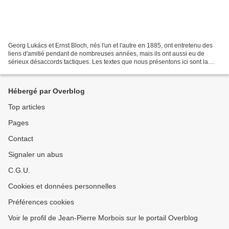
Georg Lukács et Ernst Bloch, nés l'un et l'autre en 1885, ont entretenu des
liens d'amitié pendant de nombreuses années, mais ils ont aussi eu de
sérieux désaccords tactiques. Les textes que nous présentons ici sont la
traduction d’essais de Georg Lukács...
Hébergé par Overblog
Top articles
Pages
Contact
Signaler un abus
C.G.U.
Cookies et données personnelles
Préférences cookies
Voir le profil de Jean-Pierre Morbois sur le portail Overblog