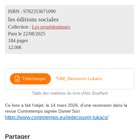
ISBN : 9782353671090
les éditions sociales
Collection :
Les propédeutiques
Paru le 22/08/2025
184 pages
12.00€
Télécharger
TdM_Decouvrir-Lukacs
Table des matières du livre d'Alix Bouffard
Ce livre a fait l'objet, le 14 mars 2026, d'une recension dans la
revue Contretemps signée Daniel Süri.
https://www.contretemps.eu/redecouvrir-lukacs/
Partager