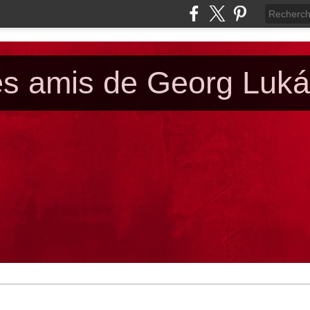
es amis de Georg Luk