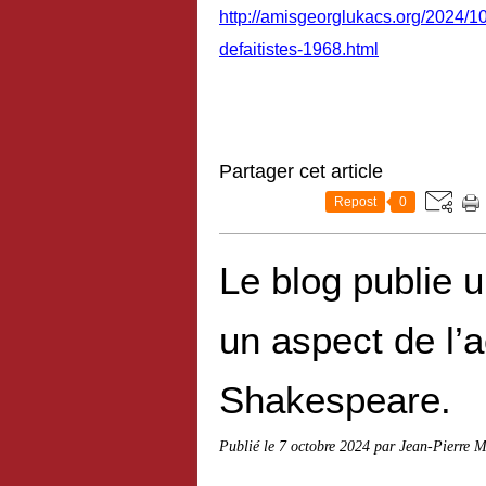
http://amisgeorglukacs.org/2024/1
defaitistes-1968.html
Partager cet article
Repost
0
Le blog publie 
un aspect de l’a
Shakespeare.
Publié le
7 octobre 2024
par Jean-Pierre M