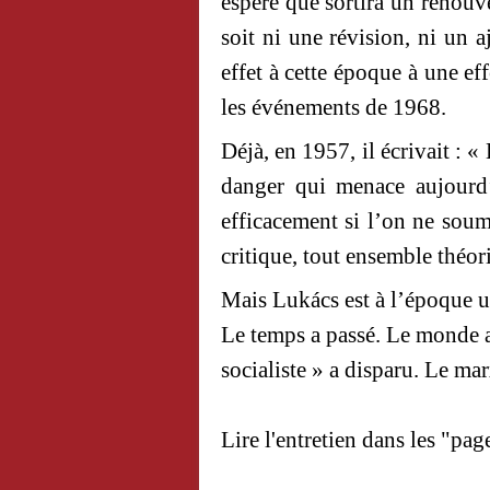
espère que sortira un renou
soit ni une révision, ni un 
effet à cette époque à une ef
les événements de 1968.
Déjà, en 1957, il écrivait : «
danger qui menace aujourd
efficacement si l’on ne sou
critique, tout ensemble théor
Mais Lukács est à l’époque u
Le temps a passé. Le monde 
socialiste » a disparu. Le ma
Lire l'entretien dans les "pa