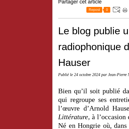
Partager cet article
Repost
0
Le blog publie u
radiophonique 
Hauser
Publié le
24 octobre 2024
par Jean-Pierre
Bien qu’il soit publié 
qui regroupe ses entreti
l’œuvre d’Arnold Hause
Littérature,
à l’occasion 
Né en Hongrie où, dans