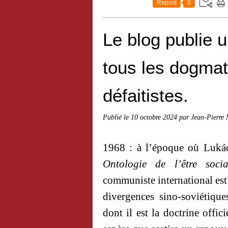
Repost
0
Le blog publie u
tous les dogmat
défaitistes.
Publié le
10 octobre 2024
par Jean-Pierre
1968 : à l’époque où Lukács
Ontologie de l’être socia
communiste international est 
divergences sino-soviétique
dont il est la doctrine offici