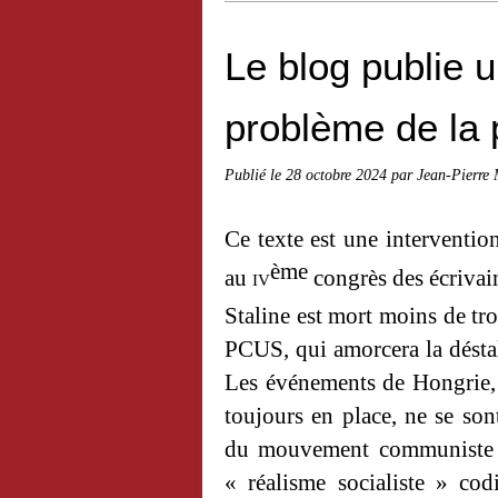
Le blog publie u
problème de la 
Publié le
28 octobre 2024
par Jean-Pierre
Ce texte est une interventio
ème
au
iv
congrès des écrivai
Staline est mort moins de tr
PCUS, qui amorcera la déstal
Les événements de Hongrie, 
toujours en place, ne se son
du mouvement communiste int
« réalisme socialiste » co