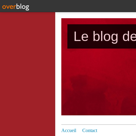
Le blog d
Accueil
Contact