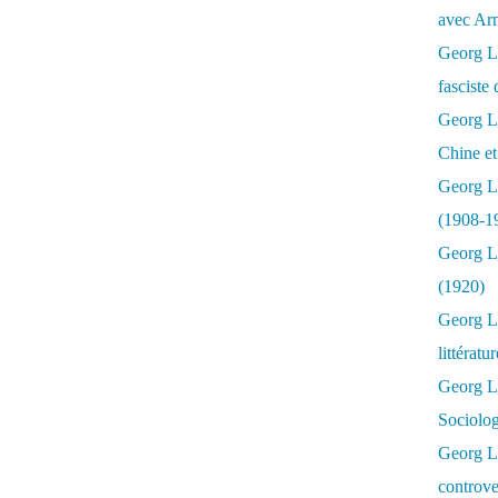
avec Ar
Georg Lu
fasciste 
Georg Lu
Chine et
Georg L
(1908-1
Georg L
(1920)
Georg Lu
littératu
Georg L
Sociolo
Georg Lu
controve