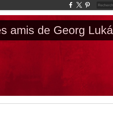
es amis de Georg Luk