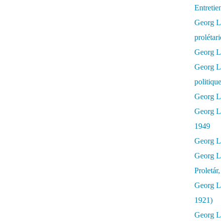
Entretie
Georg Lu
prolétar
Georg Lu
Georg L
politiqu
Georg Lu
Georg L
1949
Georg L
Georg L
Proletár
Georg L
1921)
Georg Lu