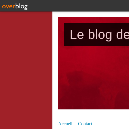
Le blog d
Accueil
Contact