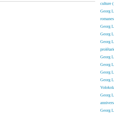
culture 
Georg L
romanesq
Georg Lu
Georg Lu
Georg Luk
prolétar
Georg Lu
Georg Lu
Georg Lu
Georg L
Volokol
Georg Lu
annivers
Georg Lu