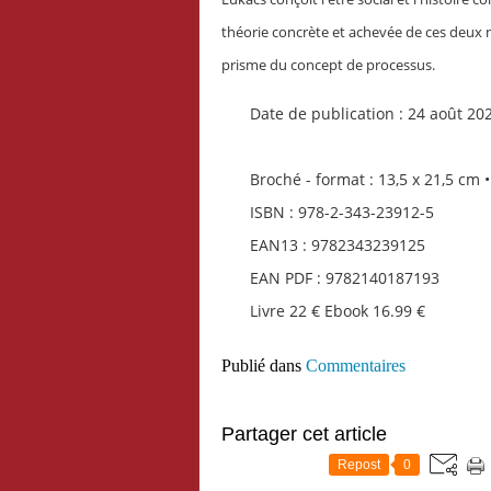
théorie concrète et achevée de ces deux no
prisme du concept de processus.
Date de publication : 24 août 20
Broché - format : 13,5 x 21,5 cm 
ISBN : 978-2-343-23912-5
EAN13 : 9782343239125
EAN PDF : 9782140187193
Livre 22 € Ebook 16.99 €
Publié dans
Commentaires
Partager cet article
Repost
0