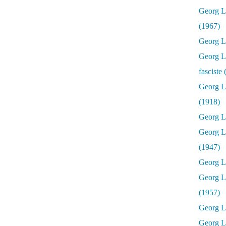
Georg Lu
(1967)
Georg Lu
Georg Lu
fasciste
Georg L
(1918)
Georg L
Georg L
(1947)
Georg Lu
Georg L
(1957)
Georg L
Georg L