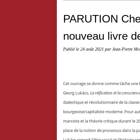
PARUTION Chez
nouveau livre d
Publié le
24 août 2021
par Jean-Pierre Mo
Cet ouvrage se donne comme tâche une lect
Georg Lukács,
La réification et la conscienc
dialectique et révolutionnaire de la classe 
bourgeoise/capitaliste moderne. Pour aut
marxiste et la théorie critique durant le 
place de la notion de processus dans la part
Lukács conçoit l'être social et l'histoire