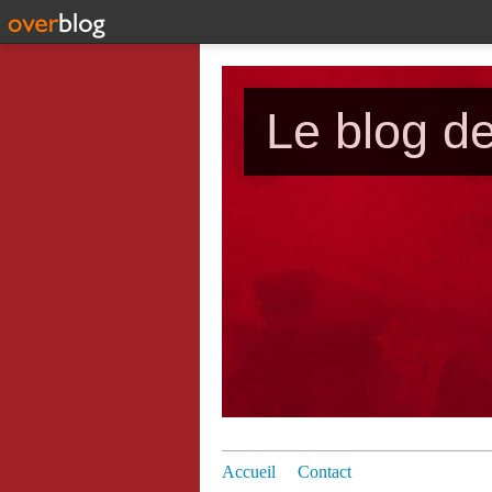
Le blog d
Accueil
Contact