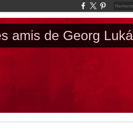
es amis de Georg Luk