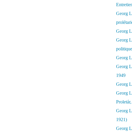
Entretie
Georg Lu
prolétar
Georg Lu
Georg L
politiqu
Georg Lu
Georg L
1949
Georg L
Georg L
Proletár
Georg L
1921)
Georg Lu