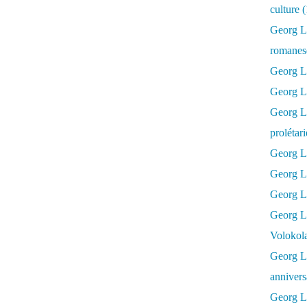
culture 
Georg L
romanesq
Georg Lu
Georg Lu
Georg Luk
prolétar
Georg Lu
Georg Lu
Georg Lu
Georg L
Volokol
Georg Lu
annivers
Georg Lu