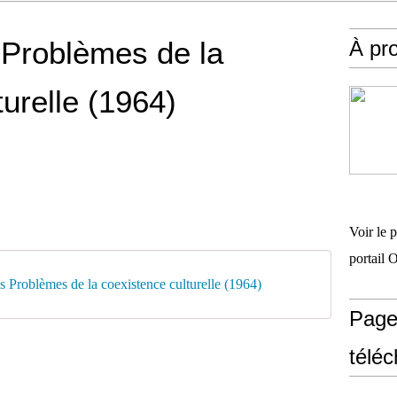
 Problèmes de la
À pr
urelle (1964)
Voir le 
portail 
 Problèmes de la coexistence culturelle (1964)
Page
télé