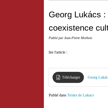
Georg Lukács :
coexistence cult
Publié par Jean-Pierre Morbois
lire l'article :
Télécharger
Georg Lukács
Publié dans
Textes de Lukacs