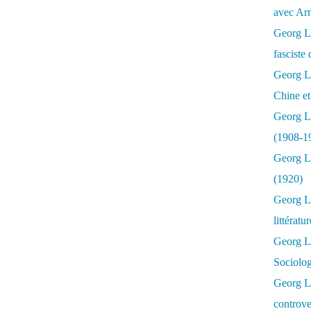
avec Ar
Georg Lu
fasciste 
Georg Lu
Chine et
Georg L
(1908-1
Georg L
(1920)
Georg Lu
littératu
Georg L
Sociolo
Georg Lu
controve