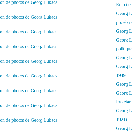
Entretie
Georg Lu
prolétar
Georg Lu
Georg L
politiqu
Georg Lu
Georg L
1949
Georg L
Georg L
Proletár
Georg L
1921)
Georg Lu