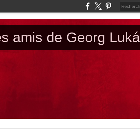
es amis de Georg Luk