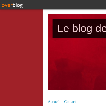
Le blog d
Accueil
Contact