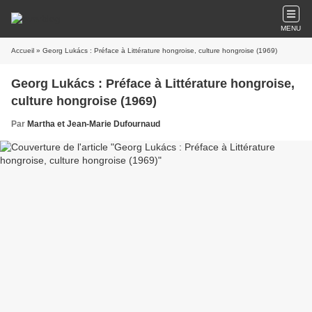
MENU
Accueil
» Georg Lukács : Préface à Littérature hongroise, culture hongroise (1969)
Georg Lukács : Préface à Littérature hongroise,
culture hongroise (1969)
Par
Martha et Jean-Marie Dufournaud