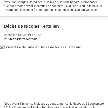
Invité par Georges Horodinca, et je m'en suis senti honoré, à prononcer
quelques mots devant le cercueil de son père, j'ai dit ce qui suit : Je ne suis
assurément pas qualifié pour parler de la jeunesse de Nathan Veinstein
dans la Roumanie fasciste et...
Décès de Nicolas Tertulian
Publié le 11/09/2019 à 18:51
Par
Jean-Pierre Morbois
Nous avons l'immense tristesse de vous annoncer le décès ce 11 septembre
2019 à Suresnes de Nicolas Tertulian, grand spécialiste mondial de la