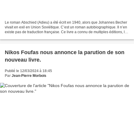
Le roman Abschied (Adieu) a été écrit en 1940, alors que Johannes Becher
vivait en exil en Union Soviétique. C’est un roman autobiographique. Il n’en
existe pas de traduction française. Ce livre a connu de multiples éditions, la
première à Moscou, международная...
Nikos Foufas nous annonce la parution de son
nouveau livre.
Publié le 12/03/2024 à 18:45
Par
Jean-Pierre Morbois