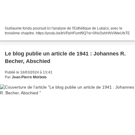
Guillaume fondu poursuit ici l'analyse de l'Esthétique de Lukács, avec le
troisième chapitre. https://youtu.be/bVPpHFumf9Q?si=0NxSshHNVWwUfxTE
Le blog publie un article de 1941 : Johannes R.
Becher, Abschied
Publié le 16/03/2024 à 13:41
Par
Jean-Pierre Morbois