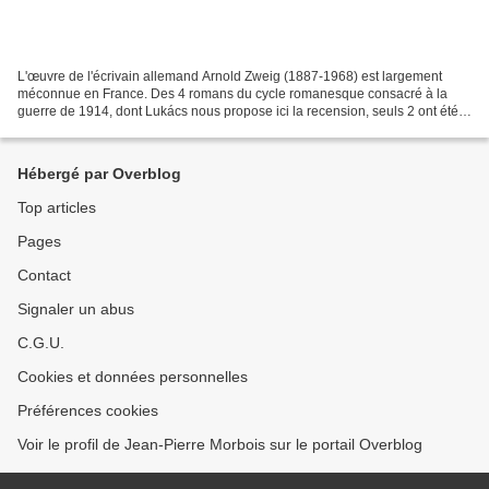
L'œuvre de l'écrivain allemand Arnold Zweig (1887-1968) est largement
méconnue en France. Des 4 romans du cycle romanesque consacré à la
guerre de 1914, dont Lukács nous propose ici la recension, seuls 2 ont été
traduits en français, et ne sont disponibles...
Hébergé par Overblog
Top articles
Pages
Contact
Signaler un abus
C.G.U.
Cookies et données personnelles
Préférences cookies
Voir le profil de Jean-Pierre Morbois sur le portail Overblog