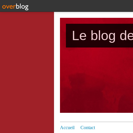
Le blog d
Accueil
Contact