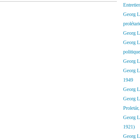
Entretie
Georg Lu
prolétar
Georg Lu
Georg L
politiqu
Georg Lu
Georg L
1949
Georg L
Georg L
Proletár
Georg L
1921)
Georg Lu