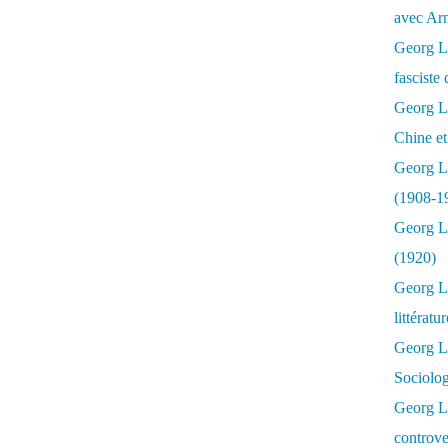
avec Ar
Georg Lu
fasciste 
Georg Lu
Chine et
Georg L
(1908-1
Georg L
(1920)
Georg Lu
littératu
Georg L
Sociolo
Georg Lu
controve