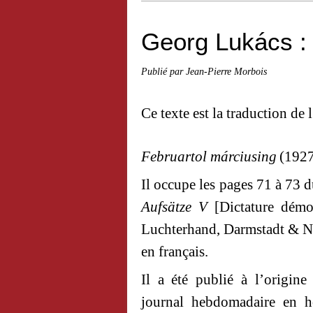
Georg Lukács : 
Publié par Jean-Pierre Morbois
Ce texte est la traduction de
Februartol márciusing
(1927
Il occupe les pages 71 à 73 
Aufsätze V
[Dictature démoc
Luchterhand,
Darmstadt & Neu
en français.
Il a été publié à l’origin
journal hebdomadaire en 