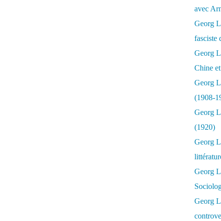
avec Ar
Georg Lu
fasciste 
Georg Lu
Chine et
Georg L
(1908-1
Georg L
(1920)
Georg Lu
littératu
Georg L
Sociolo
Georg Lu
controve