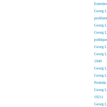
Entretie
Georg Lu
prolétar
Georg Lu
Georg L
politiqu
Georg Lu
Georg L
1949
Georg L
Georg L
Proletár
Georg L
1921)
Georg Lu