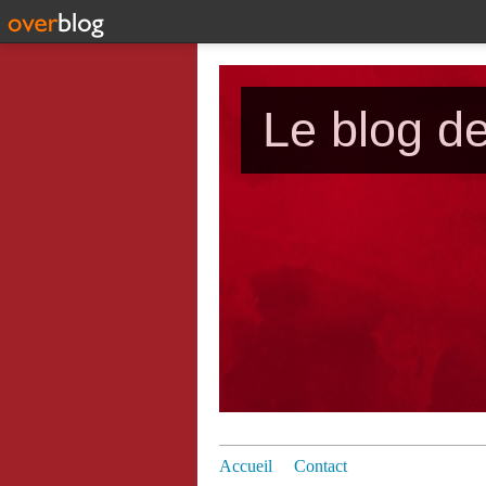
Le blog d
Accueil
Contact