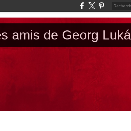
es amis de Georg Luk