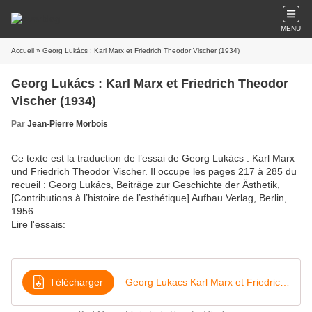
MENU
Accueil
» Georg Lukács : Karl Marx et Friedrich Theodor Vischer (1934)
Georg Lukács : Karl Marx et Friedrich Theodor
Vischer (1934)
Par
Jean-Pierre Morbois
Ce texte est la traduction de l’essai de Georg Lukács : Karl Marx
und Friedrich Theodor Vischer. Il occupe les pages 217 à 285 du
recueil : Georg Lukács, Beiträge zur Geschichte der Ästhetik,
[Contributions à l’histoire de l’esthétique] Aufbau Verlag, Berlin,
1956.
Lire l'essais:
Télécharger
Georg Lukacs Karl Marx et Friedrich Theodor Vischer