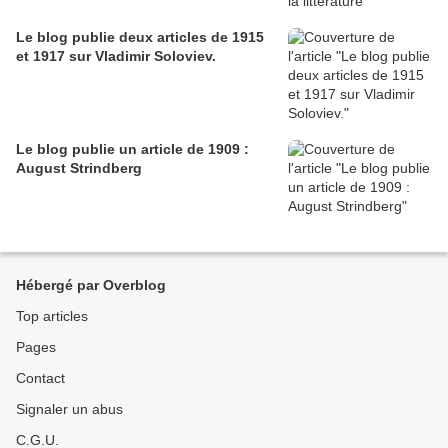
Le blog publie deux articles de 1915
et 1917 sur Vladimir Soloviev.
Le blog publie un article de 1909 :
August Strindberg
Hébergé par Overblog
Top articles
Pages
Contact
Signaler un abus
C.G.U.