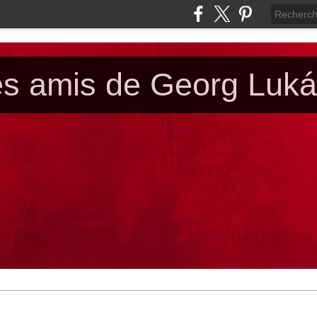
es amis de Georg Luk