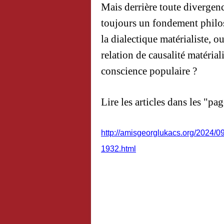
Mais derrière toute divergenc
toujours un fondement philo
la dialectique matérialiste, 
relation de causalité matériali
conscience populaire ?
Lire les articles dans les "pa
http://amisgeorglukacs.org/2024/0
1932.html