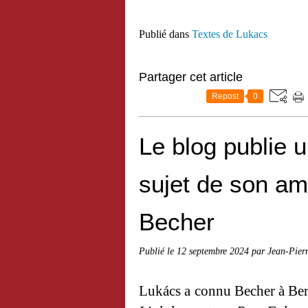
Publié dans
Textes de Lukacs
Partager cet article
Repost
0
Le blog publie 
sujet de son am
Becher
Publié le
12 septembre 2024
par Jean-Pier
Lukács a connu Becher à Berli