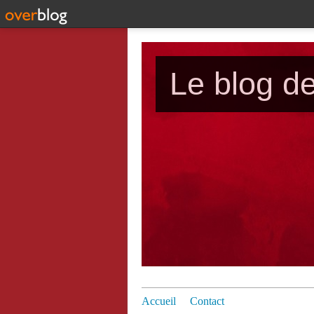
Le blog d
Accueil
Contact