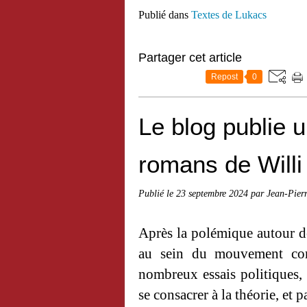
Publié dans
Textes de Lukacs
Partager cet article
Repost
0
Le blog publie 
romans de Willi
Publié le
23 septembre 2024
par Jean-Pier
Après la polémique autour 
au sein du mouvement com
nombreux essais politiques, 
se consacrer à la théorie, et p