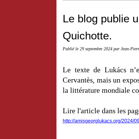
Le blog publie 
Quichotte.
Publié le
29 septembre 2024
par Jean-Pier
Le texte de Lukács n’e
Cervantès, mais un expos
la littérature mondiale c
Lire l'article dans les pa
http://amisgeorglukacs.org/2024/0