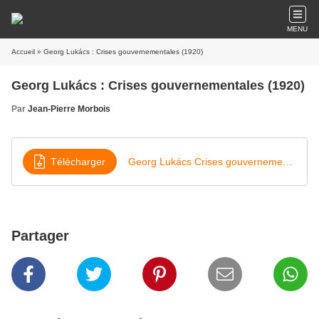
MENU
Accueil
» Georg Lukács : Crises gouvernementales (1920)
Georg Lukács : Crises gouvernementales (1920)
Par
Jean-Pierre Morbois
Télécharger
Georg Lukács Crises gouvernementales
Partager