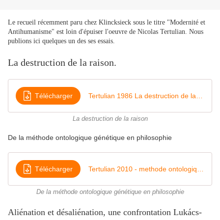
Le recueil récemment paru chez Klincksieck sous le titre "Modernité et
Antihumanisme" est loin d'épuiser l'oeuvre de Nicolas Tertulian. Nous
publions ici quelques un des ses essais.
La destruction de la raison.
Télécharger
Tertulian 1986 La destruction de la raison trente ans après
La destruction de la raison
De la méthode ontologique génétique en philosophie
Télécharger
Tertulian 2010 - methode ontologique génétique en philo
De la méthode ontologique génétique en philosophie
Aliénation et désaliénation, une confrontation Lukács-