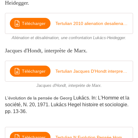
Heidegger.
Télécharger
Tertulian 2010 alienation desalienation Lukacs Heidegger
Aliénation et désaliénation, une confrontation Lukács-Heidegger.
Jacques d'Hondt, interprète de Marx.
Télécharger
Tertulian Jacques D'Hondt interprete de Marx
Jacques d'Hondt, interprète de Marx.
Lukács. In: L'Homme et la
L'évolution de la pensée de Georg
société, N. 20, 1971. Lukács Hegel histoire et sociologie.
pp. 13-36.
Télécharger
Tertulian N Evolution Pensée Homme et Société 1971