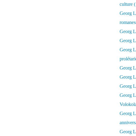
culture 
Georg L
romanesq
Georg Lu
Georg Lu
Georg Luk
prolétar
Georg Lu
Georg Lu
Georg Lu
Georg L
Volokol
Georg Lu
annivers
Georg Lu