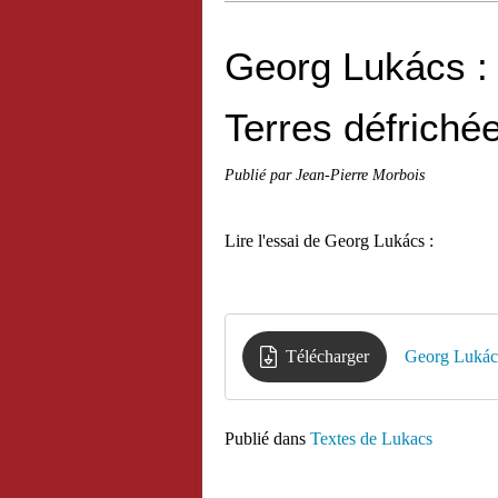
Georg Lukács : 
Terres défriché
Publié par Jean-Pierre Morbois
Lire l'essai de Georg Lukács :
Télécharger
Georg Lukács
Publié dans
Textes de Lukacs