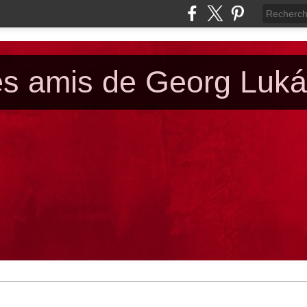
es amis de Georg Luk