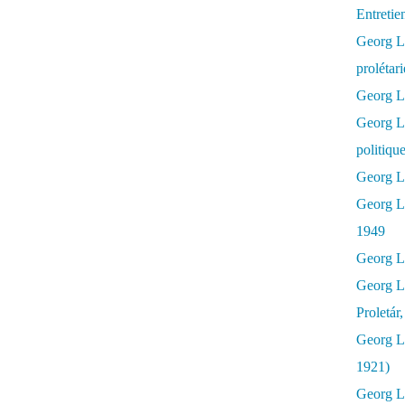
Entretie
Georg Lu
prolétar
Georg Lu
Georg L
politiqu
Georg Lu
Georg L
1949
Georg L
Georg L
Proletár
Georg L
1921)
Georg Lu