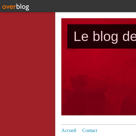
Le blog d
Accueil
Contact