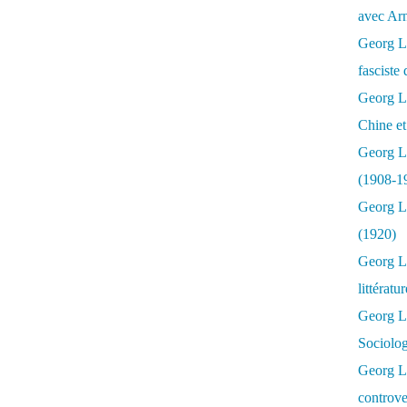
avec Ar
Georg Lu
fasciste 
Georg Lu
Chine et
Georg L
(1908-1
Georg L
(1920)
Georg Lu
littératu
Georg L
Sociolo
Georg Lu
controve