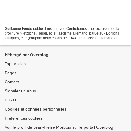
Guillaume Fondu publie dans la revue Contretemps une recension de la
brochure Nietzsche, Hegel, et le Fascisme allemand, parue aux Editions
Critiques, et regroupant deux essais de 1943 : Le fascisme allemand et
Nietzsche Le fascisme allemand et Hegel....
Hébergé par Overblog
Top articles
Pages
Contact
Signaler un abus
C.G.U.
Cookies et données personnelles
Préférences cookies
Voir le profil de Jean-Pierre Morbois sur le portail Overblog