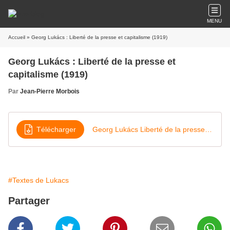
MENU
Accueil
» Georg Lukács : Liberté de la presse et capitalisme (1919)
Georg Lukács : Liberté de la presse et
capitalisme (1919)
Par
Jean-Pierre Morbois
Télécharger
Georg Lukács Liberté de la presse et capitalisme
#Textes de Lukacs
Partager