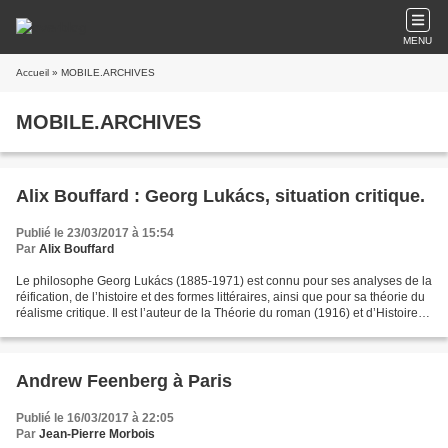
MENU
Accueil
» MOBILE.ARCHIVES
MOBILE.ARCHIVES
Alix Bouffard : Georg Lukács, situation critique.
Publié le 23/03/2017 à 15:54
Par
Alix Bouffard
Le philosophe Georg Lukács (1885-1971) est connu pour ses analyses de la
réification, de l’histoire et des formes littéraires, ainsi que pour sa théorie du
réalisme critique. Il est l’auteur de la Théorie du roman (1916) et d’Histoire et
conscience de...
Andrew Feenberg à Paris
Publié le 16/03/2017 à 22:05
Par
Jean-Pierre Morbois