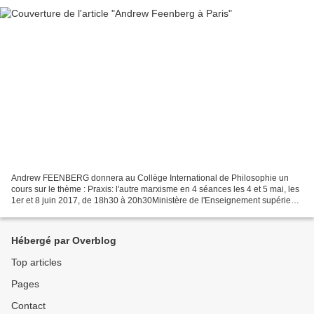
Andrew FEENBERG donnera au Collège International de Philosophie un
cours sur le thème : Praxis: l'autre marxisme en 4 séances les 4 et 5 mai, les
1er et 8 juin 2017, de 18h30 à 20h30Ministère de l'Enseignement supérieur
et de la Recherche (MESR),25 rue...
Hébergé par Overblog
Top articles
Pages
Contact