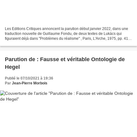
Les Editions Critiques annoncent la parution début janvier 2022, dans une
traduction nouvelle de Guillaume Fondu, de deux textes de Lukács qui
figuraient déjà dans "Problèmes du réalisme" , Paris, L'Arche, 1975, pp. 41-
83 et 243-273. Les deux essais réunis...
Parution de : Fausse et véritable Ontologie de
Hegel
Publié le 07/10/2021 à 19:36
Par
Jean-Pierre Morbois