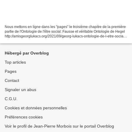
Nous mettons en ligne dans les "pages" le troisième chapitre de la première
partie de l'Ontologie de l'être social: Fausse et véritable Ontologie de Hegel
http://amisgeorglukacs.org/2021/09/georg-lukacs-ontologie-de-l-etre-social-
1970.html
Hébergé par Overblog
Top articles
Pages
Contact
Signaler un abus
C.G.U.
Cookies et données personnelles
Préférences cookies
Voir le profil de Jean-Pierre Morbois sur le portail Overblog