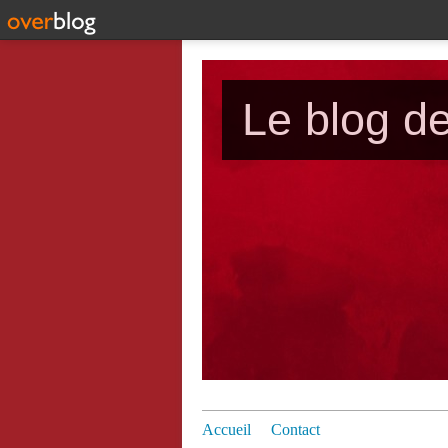
Le blog d
Accueil
Contact