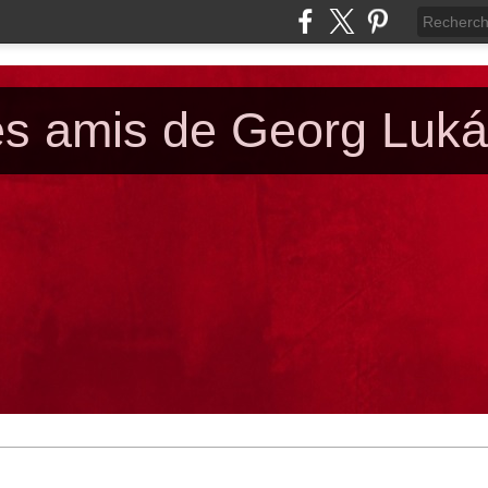
es amis de Georg Luk