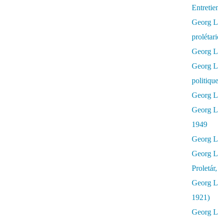
Entretie
Georg Lu
prolétar
Georg Lu
Georg L
politiqu
Georg Lu
Georg L
1949
Georg L
Georg L
Proletár
Georg L
1921)
Georg Lu