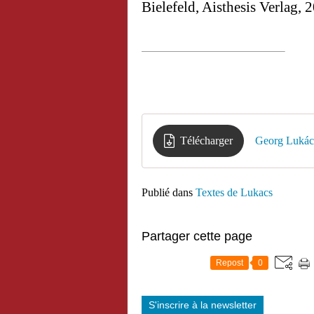
Bielefeld, Aisthesis Verlag, 
Télécharger
Publié dans
Textes de Lukacs
Partager cette page
Repost
0
S'inscrire à la newsletter