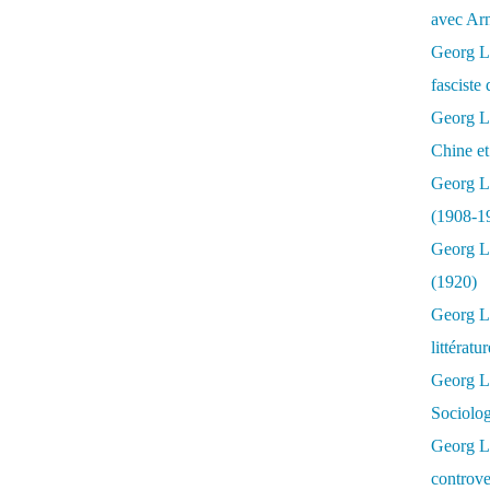
avec Ar
Georg Lu
fasciste 
Georg Lu
Chine et
Georg L
(1908-1
Georg L
(1920)
Georg Lu
littératu
Georg L
Sociolo
Georg Lu
controve