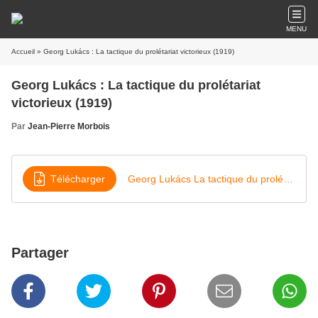
MENU
Accueil
» Georg Lukács : La tactique du prolétariat victorieux (1919)
Georg Lukács : La tactique du prolétariat
victorieux (1919)
Par
Jean-Pierre Morbois
Télécharger
Georg Lukács La tactique du prolétariat victorieux
Partager