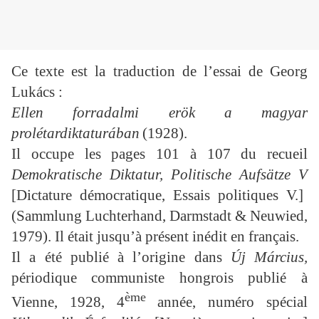
Ce texte est la traduction de l’essai de Georg
Lukács :
Ellen forradalmi erök a magyar
prolétardiktaturában
(1928).
Il occupe les pages 101 à 107 du recueil
Demokratische Diktatur, Politische Aufsätze V
[Dictature démocratique, Essais politiques V.]
(
Sammlung Luchterhand,
Darmstadt & Neuwied,
1979). Il était jusqu’à présent inédit en français.
Il a été publié à l’origine dans
Ú
j Március
,
périodique
communiste hongrois publié
à
ème
Vienne, 1928, 4
année, numéro spécial