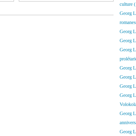
culture 
Georg L
romanesq
Georg Lu
Georg Lu
Georg Luk
prolétar
Georg Lu
Georg Lu
Georg Lu
Georg L
Volokol
Georg Lu
annivers
Georg Lu