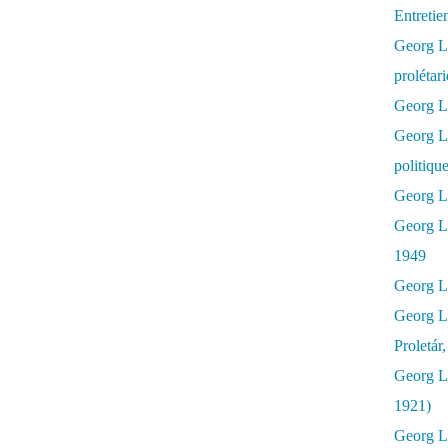
Entretie
Georg Lu
prolétar
Georg Lu
Georg L
politiqu
Georg Lu
Georg L
1949
Georg L
Georg L
Proletár
Georg L
1921)
Georg Lu