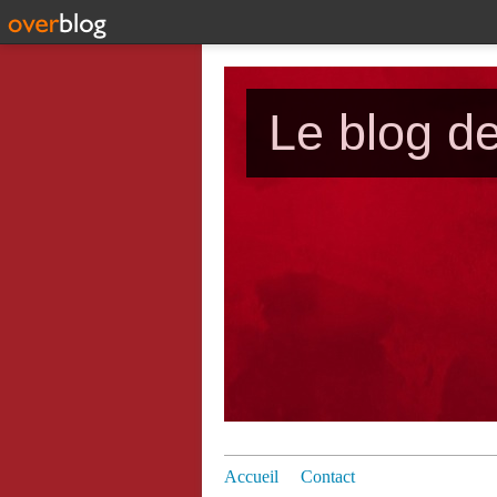
Le blog d
Accueil
Contact