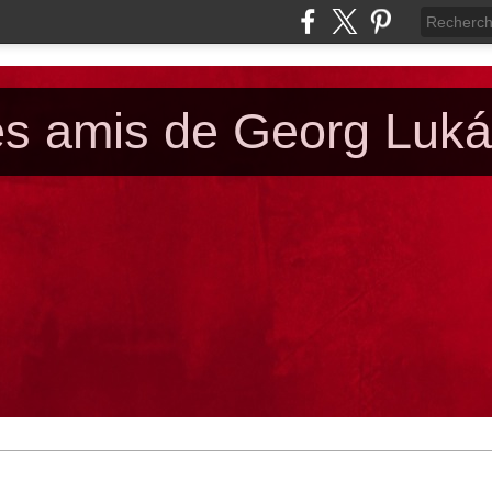
es amis de Georg Luk