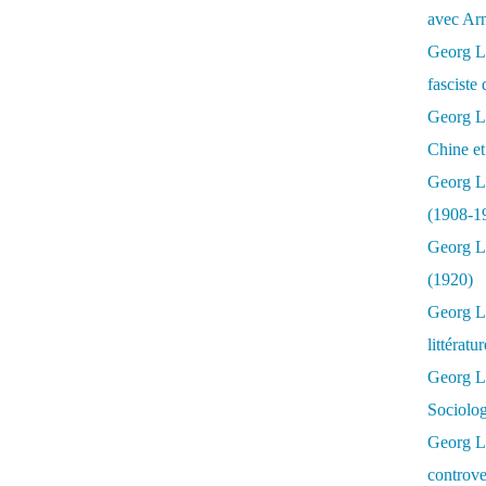
avec Ar
Georg Lu
fasciste 
Georg Lu
Chine et
Georg L
(1908-1
Georg L
(1920)
Georg Lu
littératu
Georg L
Sociolo
Georg Lu
controve