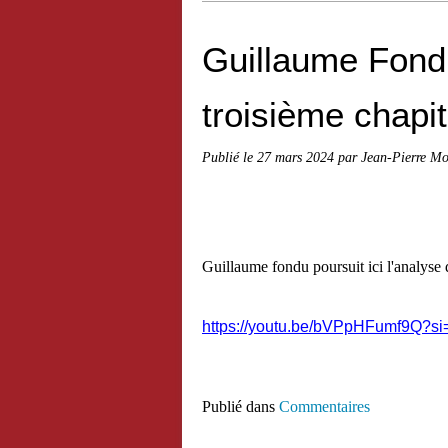
Guillaume Fond
troisième chapit
Publié le
27 mars 2024
par Jean-Pierre Mo
Guillaume fondu poursuit ici l'analyse 
https://youtu.be/bVPpHFumf9Q
Publié dans
Commentaires