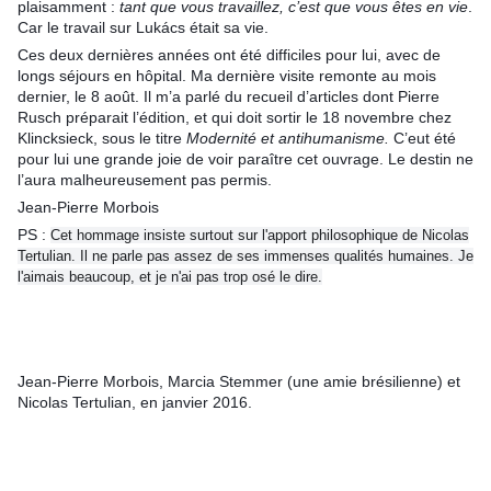
plaisamment : 
tant que vous travaillez, c’est que vous êtes en vie
. 
Car le travail sur Lukács était sa vie.
Ces deux dernières années ont été difficiles pour lui, avec de 
longs séjours en hôpital. Ma dernière visite remonte au mois 
dernier, le 8 août. Il m’a parlé du recueil d’articles dont Pierre 
Rusch préparait l’édition, et qui doit sortir le 18 novembre chez 
Klincksieck, sous le titre 
Modernité et antihumanisme. 
C’eut été 
pour lui une grande joie de voir paraître cet ouvrage. Le destin ne 
l’aura malheureusement pas permis.
Jean-Pierre Morbois
PS : 
Cet hommage insiste surtout sur l'apport philosophique de Nicolas
Tertulian. Il ne parle pas assez de ses immenses qualités humaines. Je
l'aimais beaucoup, et je n'ai pas trop osé le dire.
Jean-Pierre Morbois, Marcia Stemmer (une amie brésilienne) et 
Nicolas Tertulian, en janvier 2016.