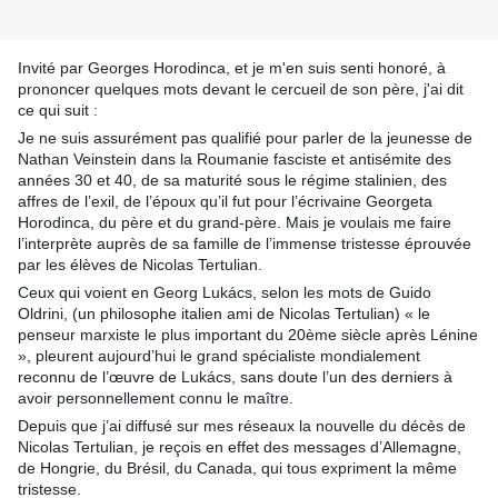
Invité par Georges Horodinca, et je m'en suis senti honoré, à 
prononcer quelques mots devant le cercueil de son père, j'ai dit 
ce qui suit :
Je ne suis assurément pas qualifié pour parler de la jeunesse de 
Nathan Veinstein dans la Roumanie fasciste et antisémite des 
années 30 et 40, de sa maturité sous le régime stalinien, des 
affres de l’exil, de l’époux qu’il fut pour l’écrivaine Georgeta 
Horodinca, du père et du grand-père. Mais je voulais me fair
e 
l’interprète auprès de sa famille de l’immense tristesse éprouvée 
par les élèves de Nicolas Tertulian.
Ceux qui voient en Georg Lukács, selon les mots de Guido 
Oldrini, (un philosophe italien ami de Nicolas Tertulian) « le 
penseur marxiste le plus important du 20ème siècle après Lénine 
», pleurent aujourd’hui le grand spécialiste mondialement 
reconnu de l’œuvre de Lukács, sans doute l’un des derniers à 
avoir personnellement connu le maître.
Depuis que j’ai diffusé sur mes réseaux la nouvelle du décès de 
Nicolas Tertulian, je reçois en effet des messages d’Allemagne, 
de Hongrie, du Brésil, du Canada, qui tous expriment la même 
tristesse.