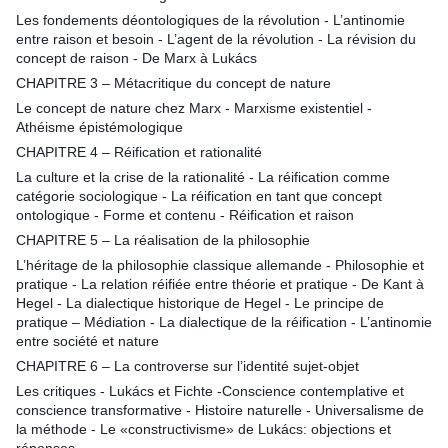
Les fondements déontologiques de la révolution - L’antinomie
entre raison et besoin - L’agent de la révolution - La révision du
concept de raison - De Marx à Lukács
CHAPITRE 3 – Métacritique du concept de nature
Le concept de nature chez Marx - Marxisme existentiel -
Athéisme épistémologique
CHAPITRE 4 – Réification et rationalité
La culture et la crise de la rationalité - La réification comme
catégorie sociologique - La réification en tant que concept
ontologique - Forme et contenu - Réification et raison
CHAPITRE 5 – La réalisation de la philosophie
L’héritage de la philosophie classique allemande - Philosophie et
pratique - La relation réifiée entre théorie et pratique - De Kant à
Hegel - La dialectique historique de Hegel - Le principe de
pratique – Médiation - La dialectique de la réification - L’antinomie
entre société et nature
CHAPITRE 6 – La controverse sur l’identité sujet-objet
Les critiques - Lukács et Fichte -Conscience contemplative et
conscience transformative - Histoire naturelle - Universalisme de
la méthode - Le «constructivisme» de Lukács: objections et