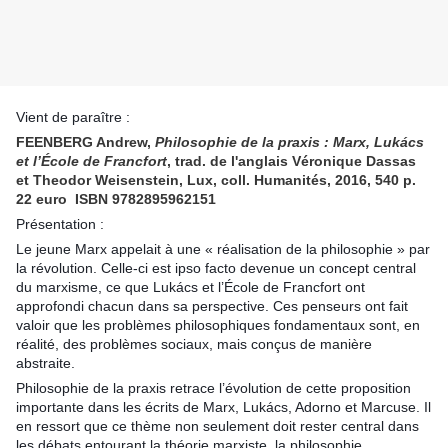
Vient de paraître :
FEENBERG Andrew,
Philosophie de la praxis : Marx, Lukács
et l’École de Francfort
, trad. de l'anglais Véronique Dassas
et Theodor Weisenstein, Lux, coll. Humanités, 2016, 540 p.
22 euro ISBN 9782895962151
Présentation :
Le jeune Marx appelait à une « réalisation de la philosophie » par
la révolution. Celle-ci est ipso facto devenue un concept central
du marxisme, ce que Lukács et l’École de Francfort ont
approfondi chacun dans sa perspective. Ces penseurs ont fait
valoir que les problèmes philosophiques fondamentaux sont, en
réalité, des problèmes sociaux, mais conçus de manière
abstraite.
Philosophie de la praxis retrace l’évolution de cette proposition
importante dans les écrits de Marx, Lukács, Adorno et Marcuse. Il
en ressort que ce thème non seulement doit rester central dans
les débats entourant la théorie marxiste, la philosophie