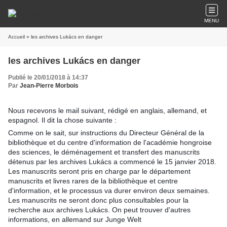
MENU
Accueil
» les archives Lukács en danger
les archives Lukács en danger
Publié le 20/01/2018 à 14:37
Par
Jean-Pierre Morbois
Nous recevons le mail suivant, rédigé en anglais, allemand, et
espagnol. Il dit la chose suivante :
Comme on le sait, sur instructions du Directeur Général de la
bibliothèque et du centre d'information de l'académie hongroise
des sciences, le déménagement et transfert des manuscrits
détenus par les archives Lukács a commencé le 15 janvier 2018.
Les manuscrits seront pris en charge par le département
manuscrits et livres rares de la bibliothèque et centre
d'information, et le processus va durer environ deux semaines.
Les manuscrits ne seront donc plus consultables pour la
recherche aux archives Lukács. On peut trouver d'autres
informations, en allemand sur Junge Welt