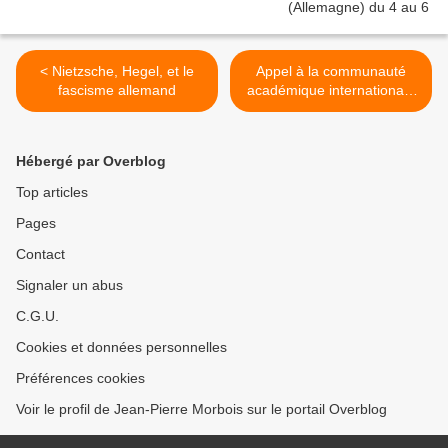
< Nietzsche, Hegel, et le
Appel à la communauté
fascisme allemand
académique internationale
pour arrêter la liquidation
en cours des Archives
Lukács de Budapest. >
Hébergé par Overblog
Top articles
Pages
Contact
Signaler un abus
C.G.U.
Cookies et données personnelles
Préférences cookies
Voir le profil de Jean-Pierre Morbois sur le portail Overblog