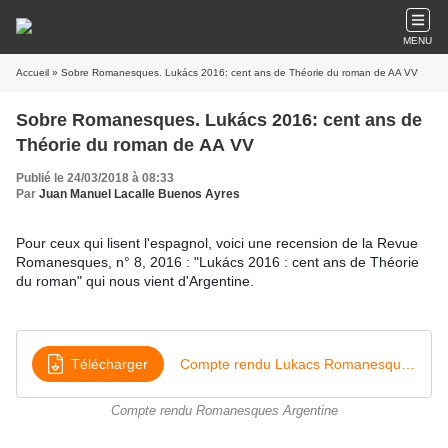
MENU
Accueil
» Sobre Romanesques. Lukács 2016: cent ans de Théorie du roman de AA VV
Sobre Romanesques. Lukács 2016: cent ans de
Théorie du roman de AA VV
Publié le 24/03/2018 à 08:33
Par
Juan Manuel Lacalle Buenos Ayres
Pour ceux qui lisent l'espagnol, voici une recension de la Revue
Romanesques, n° 8, 2016 : "Lukács 2016 : cent ans de Théorie
du roman" qui nous vient d'Argentine.
Télécharger
Compte rendu Lukacs Romanesques Argentine
Compte rendu Romanesques Argentine