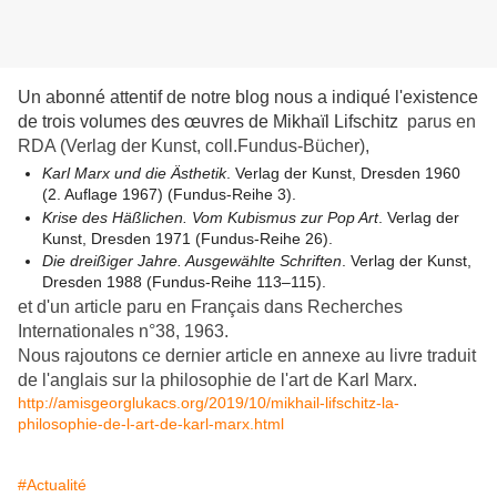
Un abonné attentif de notre blog nous a indiqué l'existence
de trois volumes des œuvres de Mikhaïl Lifschitz
parus en
RDA (Verlag der Kunst, coll.Fundus-Bücher),
Karl Marx und die Ästhetik
. Verlag der Kunst, Dresden 1960
(2. Auflage 1967) (Fundus-Reihe 3).
Krise des Häßlichen. Vom Kubismus zur Pop Art
. Verlag der
Kunst, Dresden 1971 (Fundus-Reihe 26).
Die dreißiger Jahre. Ausgewählte Schriften
. Verlag der Kunst,
Dresden 1988 (Fundus-Reihe 113–115).
et d'un article paru en Français dans Recherches
Internationales n°38, 1963.
Nous rajoutons ce dernier article en annexe au livre traduit
de l'anglais sur la philosophie de l'art de Karl Marx.
http://amisgeorglukacs.org/2019/10/mikhail-lifschitz-la-
philosophie-de-l-art-de-karl-marx.html
#Actualité