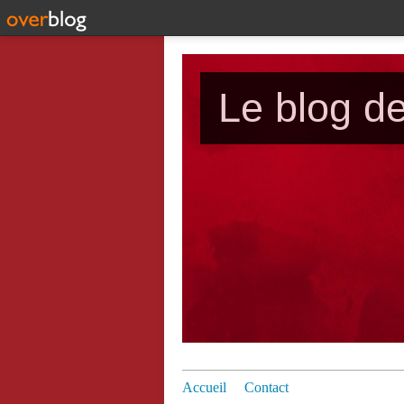
Le blog d
Accueil
Contact