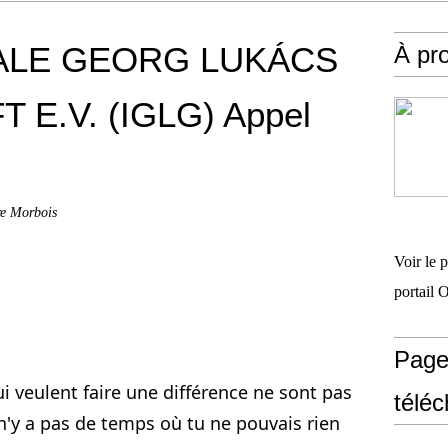
ALE GEORG LUKÁCS
À pr
E.V. (IGLG) Appel
re Morbois
Voir le 
portail 
Page
ui veulent faire une différence ne sont pas 
télé
n'y a pas de temps où tu ne pouvais rien 