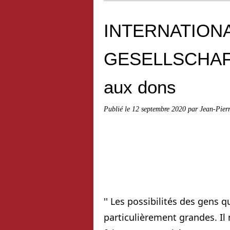
INTERNATION
GESELLSCHAFT 
aux dons
Publié le
12 septembre 2020
par Jean-Pier
'' Les possibilités des gens q
particulièrement grandes. Il 