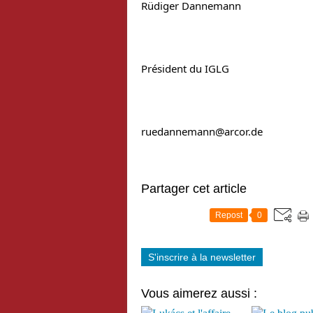
Rüdiger Dannemann
Président du IGLG
ruedannemann@arcor.de
Partager cet article
Repost
0
S'inscrire à la newsletter
Vous aimerez aussi :