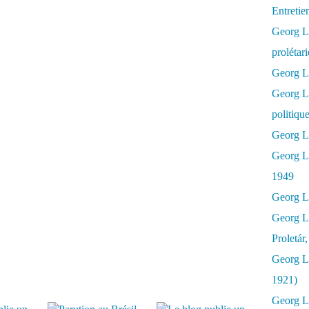
Entretie
Georg Lu
prolétar
Georg Lu
Georg L
politiqu
Georg Lu
Georg L
1949
Georg L
Georg L
Proletár
Georg L
1921)
Georg Lu