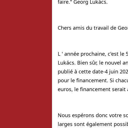
faire." Georg Lukács.
Chers amis du travail de Geo
L ' année prochaine, c'est le
Lukács. Bien sûr, le nouvel a
publié à cette date-4 juin 
pour le financement. Si chac
euros, le financement serait 
Nous espérons donc votre sout
larges sont également possi