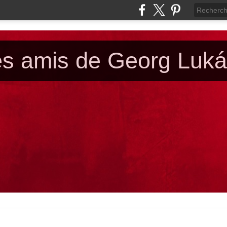
es amis de Georg Luk