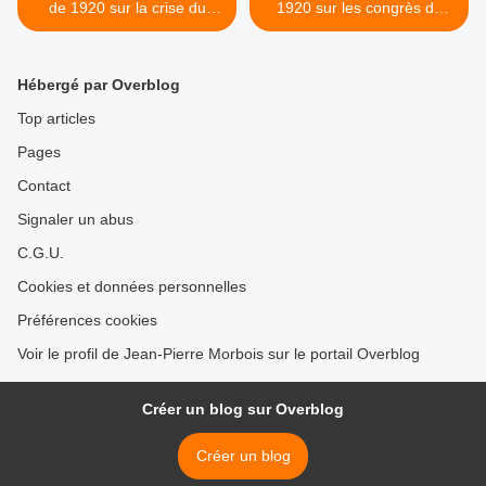
de 1920 sur la crise du
1920 sur les congrès du
syndicalisme en Italie.
SPD et de l'USPD. >
Hébergé par Overblog
Top articles
Pages
Contact
Signaler un abus
C.G.U.
Cookies et données personnelles
Préférences cookies
Voir le profil de Jean-Pierre Morbois sur le portail Overblog
Créer un blog sur Overblog
Créer un blog