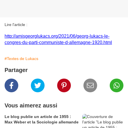
Lire l'article :
http://amisgeorglukacs.org/2021/06/georg-lukacs-le-
congres-du-parti-communiste-d-allemagne-1920.html
#Textes de Lukacs
Partager
Vous aimerez aussi
Le blog publie un article de 1955 :
Max Weber et la Sociologie allemande