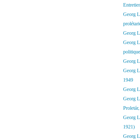
Entretie
Georg Lu
prolétar
Georg Lu
Georg L
politiqu
Georg Lu
Georg L
1949
Georg L
Georg L
Proletár
Georg L
1921)
Georg Lu