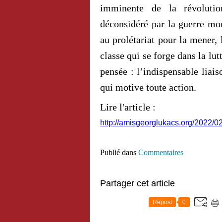
imminente de la révoluti
déconsidéré par la guerre mon
au prolétariat pour la mener,
classe qui se forge dans la lu
pensée : l’indispensable liais
qui motive toute action.
Lire l'article :
http://amisgeorglukacs.org/2022/02
Publié dans
Commentaires
Partager cet article
Repost
0