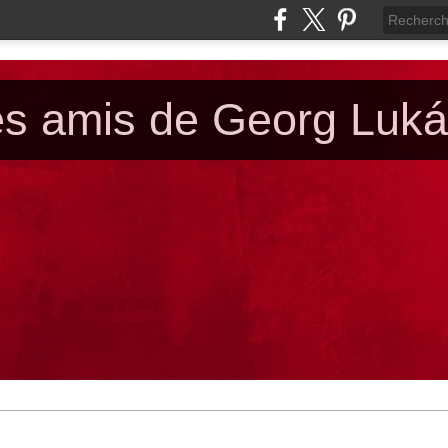
es amis de Georg Luk