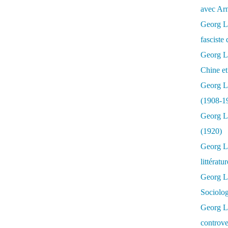
avec Ar
Georg Lu
fasciste 
Georg Lu
Chine et
Georg L
(1908-1
Georg L
(1920)
Georg Lu
littératu
Georg L
Sociolo
Georg Lu
controve