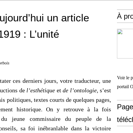
ujourd’hui un article
À pr
1919 : L’unité
orbois
Voir le 
ter ces derniers jours, votre traducteur, une
portail 
ductions de
l’esthétique
et
de l’ontologie
, s’est
ais politiques, textes courts de quelques pages,
Page
llement historique. On y retrouve à la fois
ire du jeune commissaire du peuple de la
télé
seils, sa foi inébranlable dans la victoire