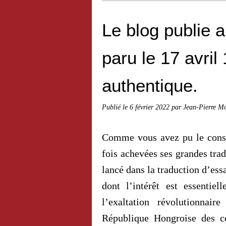
Le blog publie a
paru le 17 avril 
authentique.
Publié le
6 février 2022
par Jean-Pierre M
Comme vous avez pu le consta
fois achevées ses grandes tra
lancé dans la traduction d’ess
dont l’intérêt est essentie
l’exaltation révolutionna
République Hongroise des con