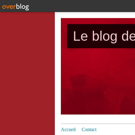
Le blog d
Accueil
Contact