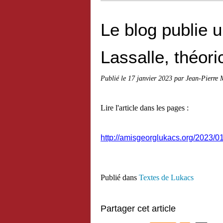
Le blog publie u
Lassalle, théor
Publié le
17 janvier 2023
par Jean-Pierre 
Lire l'article dans les pages :
http://amisgeorglukacs.org/2023/0
Publié dans
Textes de Lukacs
Partager cet article