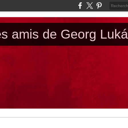
es amis de Georg Luk