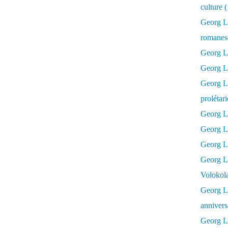
culture 
Georg L
romanesq
Georg Lu
Georg Lu
Georg Luk
prolétar
Georg Lu
Georg Lu
Georg Lu
Georg L
Volokol
Georg Lu
annivers
Georg Lu