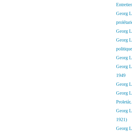
Entretie
Georg Lu
prolétar
Georg Lu
Georg L
politiqu
Georg Lu
Georg L
1949
Georg L
Georg L
Proletár
Georg L
1921)
Georg Lu