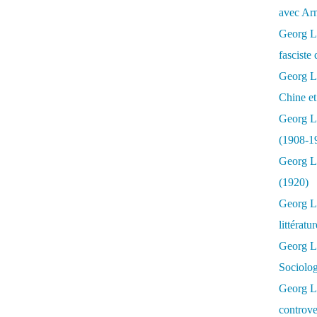
avec Ar
Georg Lu
fasciste 
Georg Lu
Chine et
Georg L
(1908-1
Georg L
(1920)
Georg Lu
littératu
Georg L
Sociolo
Georg Lu
controve