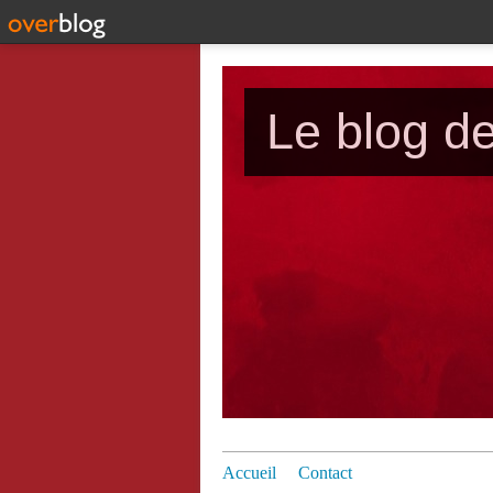
Le blog d
Accueil
Contact