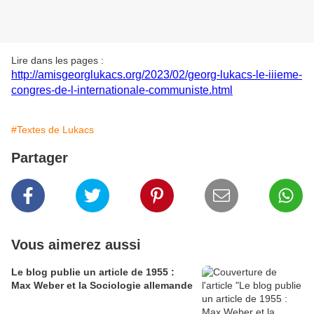
Lire dans les pages :
http://amisgeorglukacs.org/2023/02/georg-lukacs-le-iiieme-
congres-de-l-internationale-communiste.html
#Textes de Lukacs
Partager
Vous aimerez aussi
Le blog publie un article de 1955 :
Max Weber et la Sociologie allemande