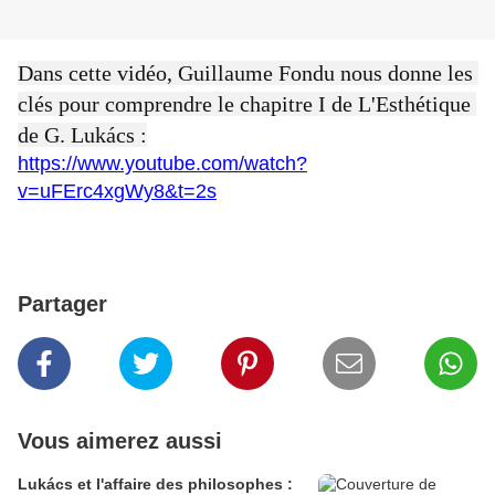
Dans cette vidéo, Guillaume Fondu nous donne les 
clés pour comprendre le chapitre I de L'Esthétique 
de G. Lukács :
https://www.youtube.com/watch?
v=uFErc4xgWy8&t=2s
Partager
Vous aimerez aussi
Lukács et l'affaire des philosophes :